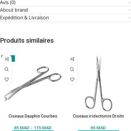
Avis (0)
About brand
Expédition & Livraison
Produits similaires
-11%
Ciseaux Dauphin Courbes
Ciseaux iridectomie Droits
65
MAD
–
115
MAD
65
MAD