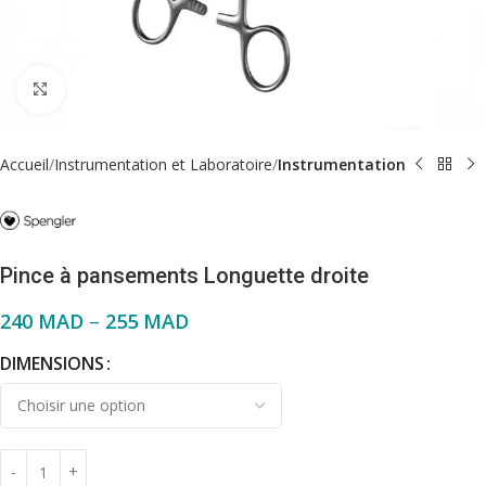
Click to enlarge
Accueil
Instrumentation et Laboratoire
Instrumentation
Pince à pansements Longuette droite
240
MAD
–
255
MAD
DIMENSIONS