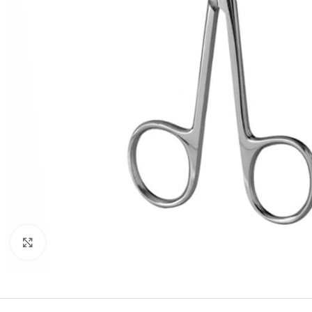
Click to enlarge