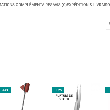
MATIONS COMPLÉMENTAIRES
AVIS (0)
EXPÉDITION & LIVRAIS
-33%
-12%
-
RUPTURE DE
STOCK