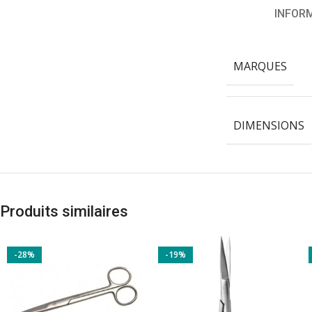
INFOR
MARQUES
DIMENSIONS
Produits similaires
-28%
-19%