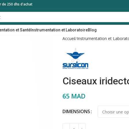
ir de 250 dhs d'achat
entation et Santé
Instrumentation et Laboratoire
Blog
Accueil
Instrumentation et Laborato
Ciseaux iridect
65
MAD
DIMENSIONS