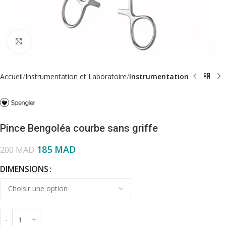
Click to enlarge
Accueil
Instrumentation et Laboratoire
Instrumentation
Pince Bengoléa courbe sans griffe
185
MAD
200
MAD
DIMENSIONS