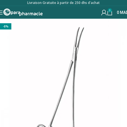
Livraison Gratuite à partir de 250 dhs d'achat
0
0
MA
-8%