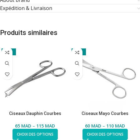
About brand
Expédition & Livraison
Produits similaires
-11%
-26%
Ciseaux Dauphin Courbes
Ciseaux Mayo Courbes
65
MAD
–
115
MAD
60
MAD
–
110
MAD
CHOIX DES OPTIONS
CHOIX DES OPTIONS