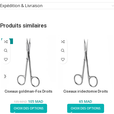
Expédition & Livraison
Produits similaires
-22%
Ciseaux goldman-Fox Droits
Ciseaux iridectomie Droits
105
MAD
65
MAD
135
MAD
CHOIX DES OPTIONS
CHOIX DES OPTIONS