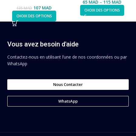
65
MAD
–
115
MAD
107
MAD
135
MAD
CHOIX DES OPTIONS
CHOIX DES OPTIONS
Vous avez besoin d'aide
Contactez-nous en utilisant l’une de nos coordonnées ou par
WhatsApp
Nous Contacter
WhatsApp