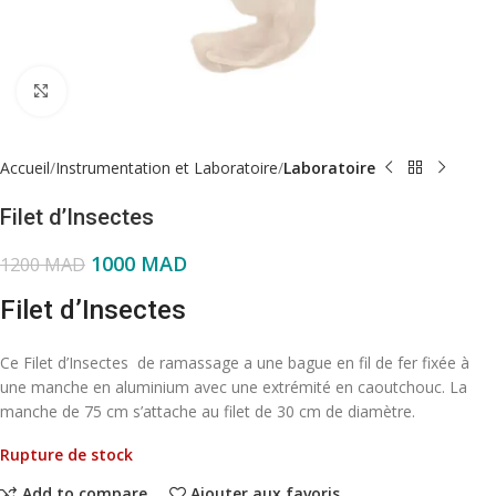
Click to enlarge
Accueil
Instrumentation et Laboratoire
Laboratoire
Filet d’Insectes
1000
MAD
1200
MAD
Filet d’Insectes
Ce Filet d’Insectes de ramassage a une bague en fil de fer fixée à
une manche en aluminium avec une extrémité en caoutchouc. La
manche de 75 cm s’attache au filet de 30 cm de diamètre.
Rupture de stock
Add to compare
Ajouter aux favoris