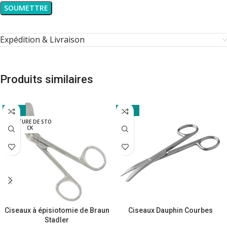
Expédition & Livraison
Produits similaires
-21%
-11%
RUPTURE DE STO
CK
Ciseaux à épisiotomie de Braun
Ciseaux Dauphin Courbes
Stadler