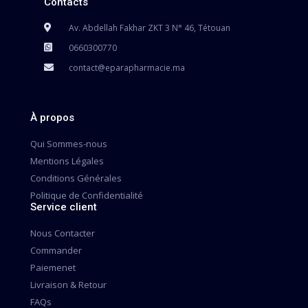
Contacts
Av. Abdellah Fakhar ZKT 3 N° 46, Tétouan
0660300770
contact@eparapharmacie.ma
À propos
Qui Sommes-nous
Mentions Légales
Conditions Générales
Politique de Confidentialité
Service client
Nous Contacter
Commander
Paiemenet
Livraison & Retour
FAQs