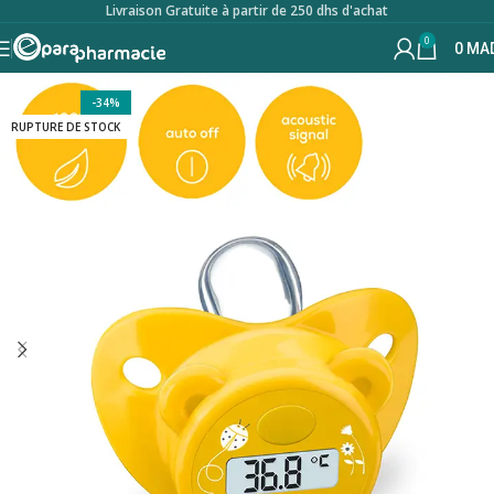
Livraison Gratuite à partir de 250 dhs d'achat
0
0
MA
-34%
RUPTURE DE STOCK