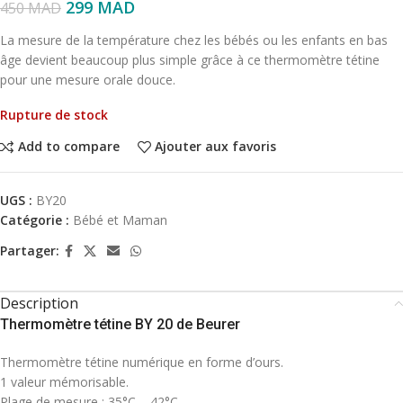
299
MAD
450
MAD
La mesure de la température chez les bébés ou les enfants en bas
âge devient beaucoup plus simple grâce à ce thermomètre tétine
pour une mesure orale douce.
Rupture de stock
Add to compare
Ajouter aux favoris
UGS :
BY20
Catégorie :
Bébé et Maman
Partager:
Description
Thermomètre tétine BY 20 de Beurer
Thermomètre tétine numérique en forme d’ours.
1 valeur mémorisable.
Plage de mesure : 35°C – 42°C.