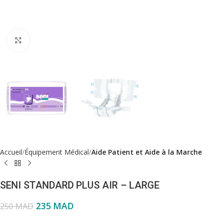
Click to enlarge
Accueil
Équipement Médical
Aide Patient et Aide à la Marche
SENI STANDARD PLUS AIR – LARGE
235
MAD
250
MAD