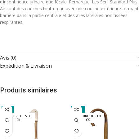
d’incontinence urinaire que fécale. Remarque: Les Seni Standard Plus
Air sont des couches tout-en-un avec une couche extérieure formant
barrière dans la partie centrale et des ailes latérales non tissées
respirantes.
Avis (0)
Expédition & Livraison
Produits similaires
-9%
-44%
RUPTURE DE STO
RUPTURE DE STO
CK
CK