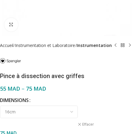
Click to enlarge
Accueil
Instrumentation et Laboratoire
Instrumentation
Pince à dissection avec griffes
55
MAD
–
75
MAD
DIMENSIONS
Effacer
75
MAD