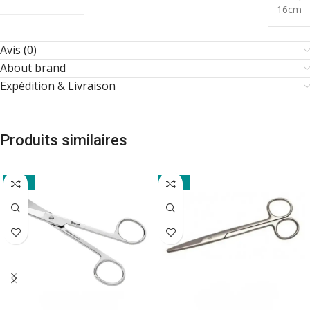
16cm
Avis (0)
About brand
Expédition & Livraison
Produits similaires
-26%
-28%