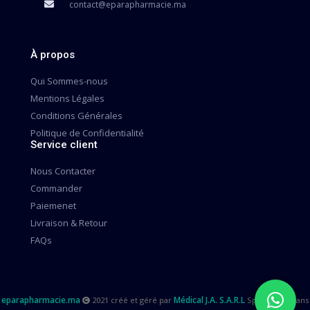
contact@eparapharmacie.ma
À propos
Qui Sommes-nous
Mentions Légales
Conditions Générales
Politique de Confidentialité
Service client
Nous Contacter
Commander
Paiemenet
Livraison & Retour
FAQs
eparapharmacie.ma
Médical J.A. S.A.R.L
2021 créé et géré par
Spécialisée dans