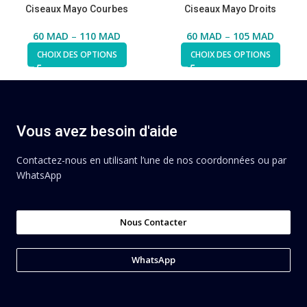
Ciseaux Mayo Courbes
Ciseaux Mayo Droits
60
MAD
–
110
MAD
60
MAD
–
105
MAD
CHOIX DES OPTIONS
CHOIX DES OPTIONS
Vous avez besoin d'aide
Contactez-nous en utilisant l’une de nos coordonnées ou par
WhatsApp
Nous Contacter
WhatsApp