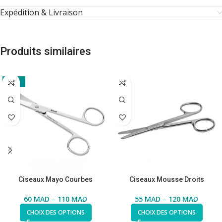
Expédition & Livraison
Produits similaires
-26%
Ciseaux Mayo Courbes
Ciseaux Mousse Droits
60
MAD
–
110
MAD
55
MAD
–
120
MAD
CHOIX DES OPTIONS
CHOIX DES OPTIONS