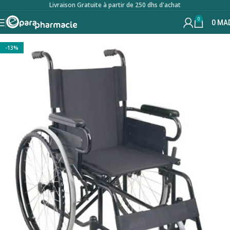
Livraison Gratuite à partir de 250 dhs d'achat
0
0
MA
-13%