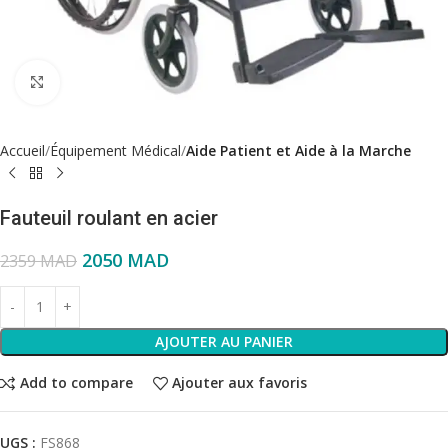
Click to enlarge
Accueil
Équipement Médical
Aide Patient et Aide à la Marche
Fauteuil roulant en acier
2050
MAD
2359
MAD
AJOUTER AU PANIER
Add to compare
Ajouter aux favoris
UGS :
FS868