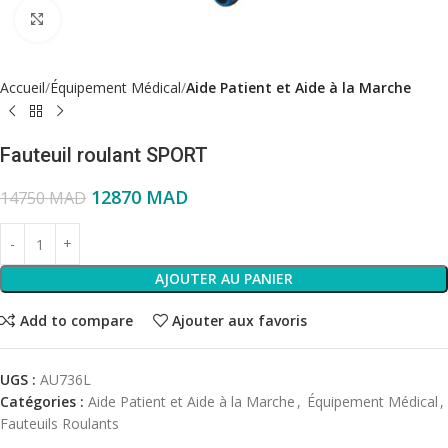
Click to enlarge
Accueil
Équipement Médical
Aide Patient et Aide à la Marche
Fauteuil roulant SPORT
12870
MAD
14750
MAD
AJOUTER AU PANIER
Add to compare
Ajouter aux favoris
UGS :
AU736L
Catégories :
Aide Patient et Aide à la Marche
,
Équipement Médical
,
Fauteuils Roulants