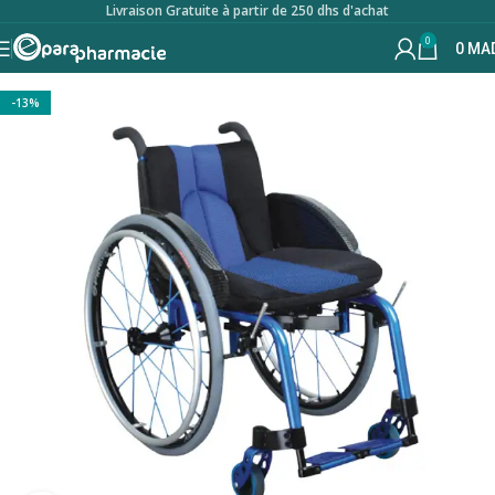
Livraison Gratuite à partir de 250 dhs d'achat
0
0
MA
-13%