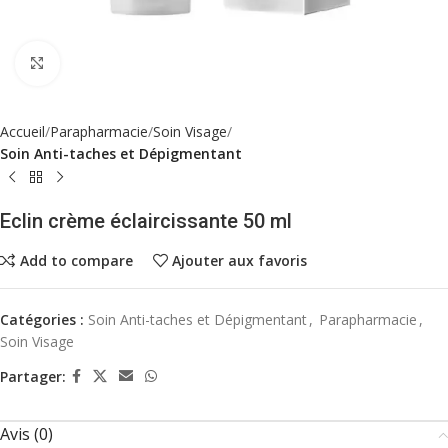
Click to enlarge
Accueil
Parapharmacie
Soin Visage
Soin Anti-taches et Dépigmentant
Eclin crème éclaircissante 50 ml
Add to compare
Ajouter aux favoris
Catégories :
Soin Anti-taches et Dépigmentant
,
Parapharmacie
,
Soin Visage
Partager:
Avis (0)