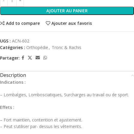
AJOUTER AU PANIER
Add to compare
Ajouter aux favoris
UGS :
ACN-602
Catégories :
Orthopédie
,
Tronc & Rachis
Partager:
Description
Indications :
– Lombalgies, Lombosciatiques, Surcharges au travail ou de sport.
Effets :
– Fort maintien, contention et ajustement.
– Peut s’utiliser par- dessus les vêtements.