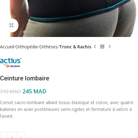
Click to enlarge
Accueil
Orthopédie
Orthèses
Tronc & Rachis
Ceinture lombaire
245
MAD
310
MAD
Corset sacro-lombaire alliant tissus élastique et coton, avec quatre
baleines en acier postérieures semi-rigides et fermeture à velcro à
l’avant.