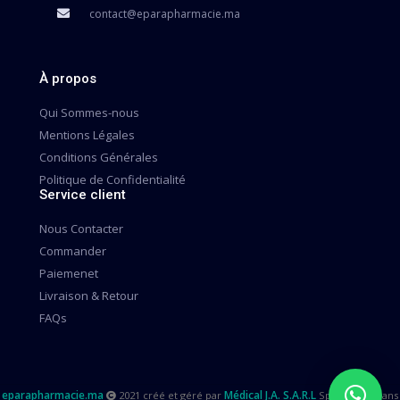
contact@eparapharmacie.ma
À propos
Qui Sommes-nous
Mentions Légales
Conditions Générales
Politique de Confidentialité
Service client
Nous Contacter
Commander
Paiemenet
Livraison & Retour
FAQs
eparapharmacie.ma
Médical J.A. S.A.R.L
2021 créé et géré par
Spécialisée dans