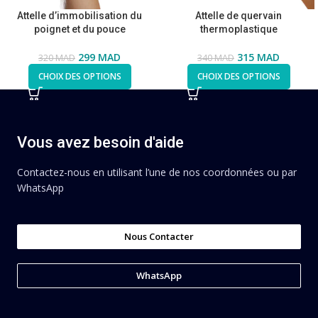
Attelle d’immobilisation du
Attelle de quervain
poignet et du pouce
thermoplastique
299
MAD
315
MAD
320
MAD
340
MAD
CHOIX DES OPTIONS
CHOIX DES OPTIONS
Vous avez besoin d'aide
Contactez-nous en utilisant l’une de nos coordonnées ou par
WhatsApp
Nous Contacter
WhatsApp