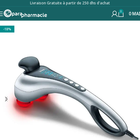
Livraison Gratuite à partir de 250 dhs d'achat
0
0
MA
-18%