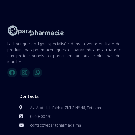
La boutique en ligne spécialisée dans la vente en ligne de
produits parapharmaceutiques et paramédicaux au Maroc
aux professionnels ou particuliers au prix le plus bas du
marché.
Contacts
Av. Abdellah Fakhar ZKT 3 N° 46, Tétouan
0660300770
contact@eparapharmacie.ma