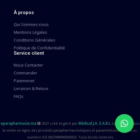
À propos
Qui Sommes-nous
Mentions Légales
Conditions Générales
Politique de Confidentialité
Service client
Nous Contacter
Commander
Paiemenet
Livraison & Retour
FAQs
eparapharmacie.ma
Médical J.A. S.A.R.L
2021 créé et géré par
Spécialisée dans
la vente en ligne des produits parapharmaceutiques et paramédicaux au Maroc,
numéro ICE 002748996000053. Tous droits réservés