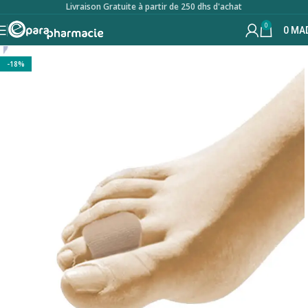
Livraison Gratuite à partir de 250 dhs d'achat
0
0
MA
-18%