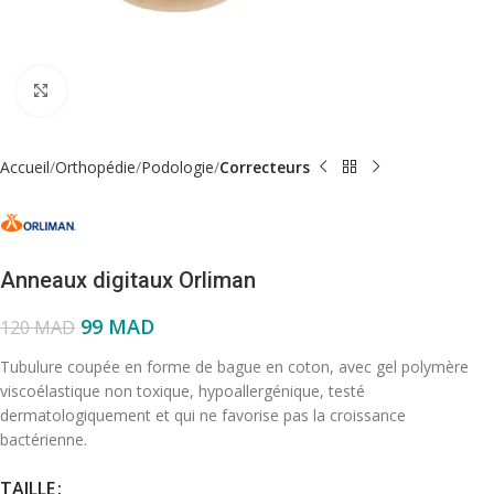
Click to enlarge
Accueil
Orthopédie
Podologie
Correcteurs
Anneaux digitaux Orliman
99
MAD
120
MAD
Tubulure coupée en forme de bague en coton, avec gel polymère
viscoélastique non toxique, hypoallergénique, testé
dermatologiquement et qui ne favorise pas la croissance
bactérienne.
TAILLE