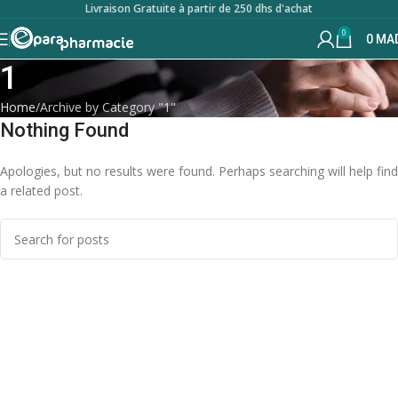
Livraison Gratuite à partir de 250 dhs d'achat
0
0
MA
1
Home
Archive by Category "1"
Nothing Found
Apologies, but no results were found. Perhaps searching will help find
a related post.