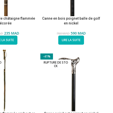
de châtaigne flammée
Canne en bois poignet balle de golf
écorée
en nickel
235
MAD
590
MAD
AD
760
MAD
E LA SUITE
LIRE LA SUITE
-41%
O
RUPTURE DE STO
CK